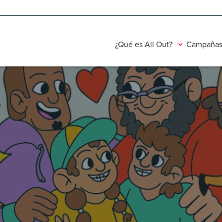
¿Qué es All Out?
Campañas