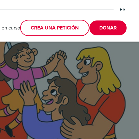
ES
EN
DE
 en curso
CREA UNA PETICIÓN
DONAR