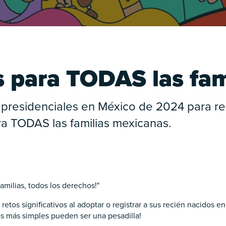
s para TODAS las fam
 presidenciales en México de 2024 para re
a TODAS las familias mexicanas.
amilias, todos los derechos!"
etos significativos al adoptar o registrar a sus recién nacidos e
s más simples pueden ser una pesadilla!