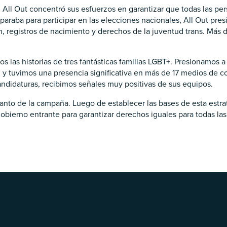
s, All Out concentró sus esfuerzos en garantizar que todas las p
raba para participar en las elecciones nacionales, All Out pres
ón, registros de nacimiento y derechos de la juventud trans. Más
las historias de tres fantásticas familias LGBT+. Presionamos a
ris, y tuvimos una presencia significativa en más de 17 medios de
andidaturas, recibimos señales muy positivas de sus equipos.
anto de la campaña. Luego de establecer las bases de esta estrat
obierno entrante para garantizar derechos iguales para todas las