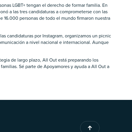
ersonas LGBT+ tengan el derecho de formar familia. En
ionó a las tres candidaturas a comprometerse con las
 de 16.000 personas de todo el mundo firmaron nuestra
 las candidaturas por Instagram, organizamos un picnic
 comunicación a nivel nacional e internacional. Aunque
egia de largo plazo, All Out está preparando los
 familias. Sé parte de Apoyamores y ayuda a All Out a