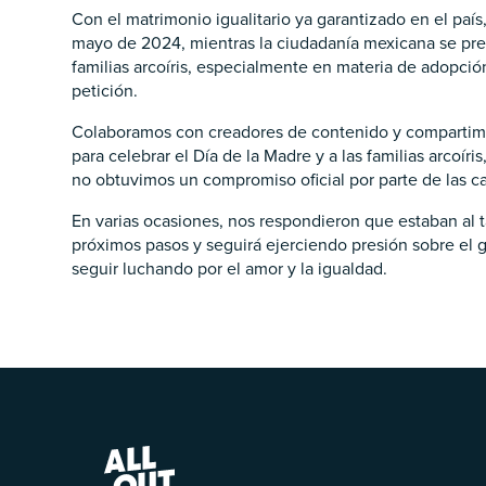
Con el matrimonio igualitario ya garantizado en el paí
mayo de 2024, mientras la ciudadanía mexicana se prepa
familias arcoíris, especialmente en materia de adopci
petición.
Colaboramos con creadores de contenido y compartimos 
para celebrar el Día de la Madre y a las familias arcoí
no obtuvimos un compromiso oficial por parte de las c
En varias ocasiones, nos respondieron que estaban al t
próximos pasos y seguirá ejerciendo presión sobre el g
seguir luchando por el amor y la igualdad.