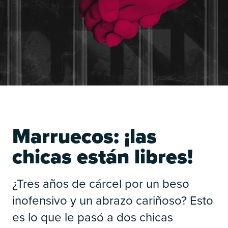
Marruecos: ¡las
chicas están libres!
¿Tres años de cárcel por un beso
inofensivo y un abrazo cariñoso? Esto
es lo que le pasó a dos chicas