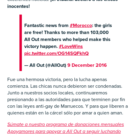
inocentes!
Fantastic news from
#Morocco
: the girls
are free! Thanks to more than 103,000
All Out members who helped make this
victory happen.
#LoveWins
pic.twitter.com/OG14SQFkhQ
— All Out (@AllOut)
9 December 2016
Fue una hermosa victoria, pero la lucha apenas
comienza. Las chicas nunca debieron ser condenadas.
Junto a nuestros socios locales, continuaremos
presionando a las autoridades para que terminen por fin
con las leyes anti-gay de Marruecos. Y para que liberen a
quienes están en la cárcel sólo por amar a quien aman.
Súmate a nuestro programa de donaciones mensuales
Apoyamores para apoyar a All Out a seguir luchando