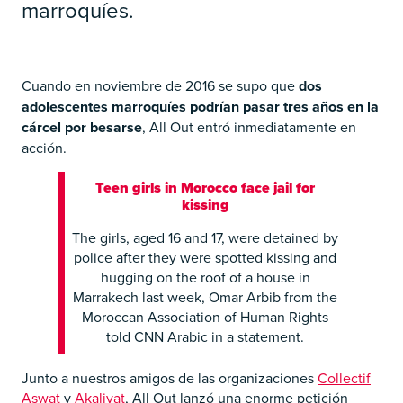
marroquíes.
Cuando en noviembre de 2016 se supo que
dos
adolescentes marroquíes podrían pasar tres años en la
cárcel por besarse
, All Out entró inmediatamente en
acción.
Teen girls in Morocco face jail for
kissing
The girls, aged 16 and 17, were detained by
police after they were spotted kissing and
hugging on the roof of a house in
Marrakech last week, Omar Arbib from the
Moroccan Association of Human Rights
told CNN Arabic in a statement.
Junto a nuestros amigos de las organizaciones
Collectif
Aswat
y
Akaliyat
, All Out lanzó una enorme petición