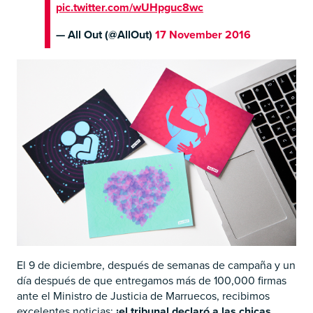
pic.twitter.com/wUHpguc8wc
— All Out (@AllOut)
17 November 2016
El 9 de diciembre, después de semanas de campaña y un
día después de que entregamos más de 100,000 firmas
ante el Ministro de Justicia de Marruecos, recibimos
excelentes noticias:
¡el tribunal declaró a las chicas