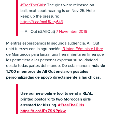
#FreeTheGirls
: The girls were released on
bail, next court hearing is on Nov 25. Help
keep up the pressure:
https://t.co/mxUKlsy649
— All Out (@AllOut)
7 November 2016
Mientras esperábamos la segunda audiencia, All Out
unió fuerzas con la agrupación
L'Union Féministe Libre
de Marruecos para lanzar una herramienta en línea que
les permitiera a las personas expresar su solidaridad
desde todas partes del mundo. De esta manera,
más de
1,700 miembros de All Out enviaron postales
personalizadas de apoyo directamente a las chicas.
Use our new online tool to send a REAL,
printed postcard to two Moroccan girls
arrested for kissing.
#FreeTheGirls
https://t.co/JPzZSNPpkw