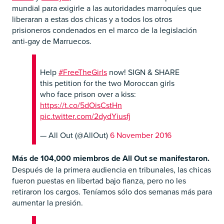
mundial para exigirle a las autoridades marroquíes que
liberaran a estas dos chicas y a todos los otros
prisioneros condenados en el marco de la legislación
anti-gay de Marruecos.
Help
#FreeTheGirls
now! SIGN & SHARE
this petition for the two Moroccan girls
who face prison over a kiss:
https://t.co/5dOisCstHn
pic.twitter.com/2dydYiusfj
— All Out (@AllOut)
6 November 2016
Más de 104,000 miembros de All Out se manifestaron.
Después de la primera audiencia en tribunales, las chicas
fueron puestas en libertad bajo fianza, pero no les
retiraron los cargos. Teníamos sólo dos semanas más para
aumentar la presión.