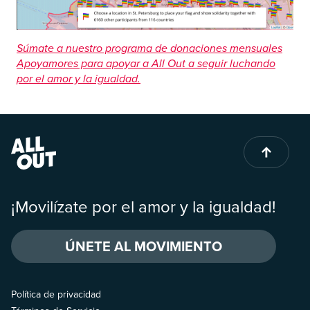
Súmate a nuestro programa de donaciones mensuales
Apoyamores para apoyar a All Out a seguir luchando
por el amor y la igualdad.
¡Movilízate por el amor y la igualdad!
ÚNETE AL MOVIMIENTO
Política de privacidad