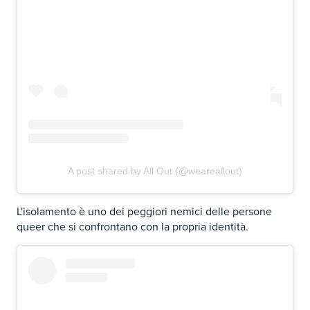
A post shared by All Out (@weareallout)
L'isolamento è uno dei peggiori nemici delle persone
queer che si confrontano con la propria identità.