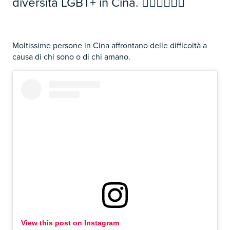
diversità LGBT+ in Cina. 🏳️‍🌈🇨🇳🏳️‍🌈
Moltissime persone in Cina affrontano delle difficoltà a
causa di chi sono o di chi amano.
View this post on Instagram