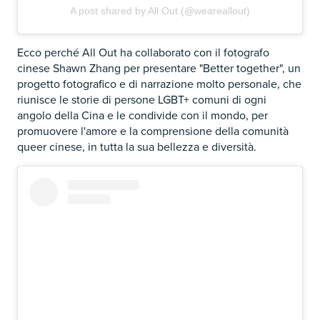
A post shared by All Out (@weareallout)
Ecco perché All Out ha collaborato con il fotografo
cinese Shawn Zhang per presentare "Better together", un
progetto fotografico e di narrazione molto personale, che
riunisce le storie di persone LGBT+ comuni di ogni
angolo della Cina e le condivide con il mondo, per
promuovere l'amore e la comprensione della comunità
queer cinese, in tutta la sua bellezza e diversità.