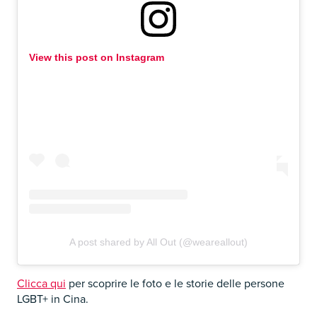
View this post on Instagram
A post shared by All Out (@weareallout)
Clicca qui
per scoprire le foto e le storie delle persone
LGBT+ in Cina.