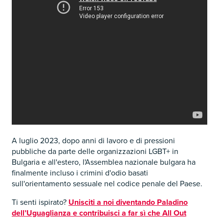
A luglio 2023, dopo anni di lavoro e di pressioni
pubbliche da parte delle organizzazioni LGBT+ in
Bulgaria e all'estero, l'Assemblea nazionale bulgara ha
finalmente incluso i crimini d'odio basati
sull'orientamento sessuale nel codice penale del Paese.
Ti senti ispirato?
Unisciti a noi diventando Paladino
dell’Uguaglianza e contribuisci a far sì che All Out