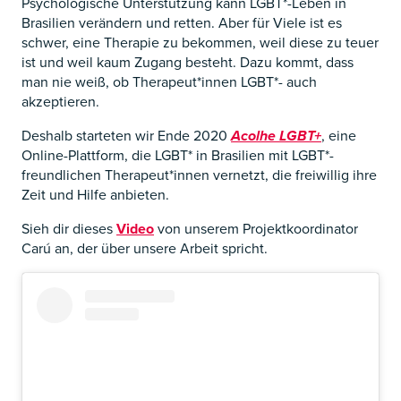
Psychologische Unterstützung kann LGBT*-Leben in
Brasilien verändern und retten. Aber für Viele ist es
schwer, eine Therapie zu bekommen, weil diese zu teuer
ist und weil kaum Zugang besteht. Dazu kommt, dass
man nie weiß, ob Therapeut*innen LGBT*- auch
akzeptieren.
Deshalb starteten wir Ende 2020
Acolhe LGBT+
, eine
Online-Plattform, die LGBT* in Brasilien mit LGBT*-
freundlichen Therapeut*innen vernetzt, die freiwillig ihre
Zeit und Hilfe anbieten.
Sieh dir dieses
Video
von unserem Projektkoordinator
Carú an, der über unsere Arbeit spricht.