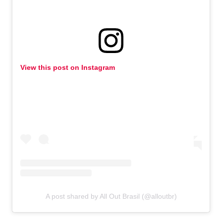
View this post on Instagram
A post shared by All Out Brasil (@alloutbr)