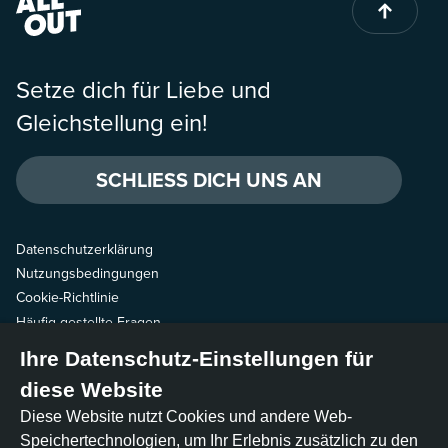
Setze dich für Liebe und
Gleichstellung ein!
SCHLIESS DICH UNS AN
Datenschutzerklärung
Nutzungsbedingungen
Cookie-Richtlinie
Häufig gestellte Fragen
Ihre Datenschutz-Einstellungen für
Schreibe uns
diese Website
Folge uns
Diese Website nutzt Cookies und andere Web-
Speichertechnologien, um Ihr Erlebnis zusätzlich zu den