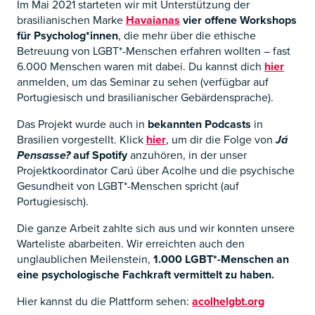
Im Mai 2021 starteten wir mit Unterstützung der
brasilianischen Marke
Havaianas
vier offene Workshops
für Psycholog*innen
, die mehr über die ethische
Betreuung von LGBT*-Menschen erfahren wollten – fast
6.000 Menschen waren mit dabei. Du kannst dich
hier
anmelden, um das Seminar zu sehen (verfügbar auf
Portugiesisch und brasilianischer Gebärdensprache).
Das Projekt wurde auch in
bekannten Podcasts
in
Brasilien vorgestellt. Klick
hier
, um dir die Folge von
Já
Pensasse?
auf Spotify
anzuhören, in der unser
Projektkoordinator Carú über Acolhe und die psychische
Gesundheit von LGBT*-Menschen spricht (auf
Portugiesisch).
Die ganze Arbeit zahlte sich aus und wir konnten unsere
Warteliste abarbeiten. Wir erreichten auch den
unglaublichen Meilenstein,
1.000 LGBT*-Menschen an
eine psychologische Fachkraft vermittelt zu haben.
Hier kannst du die Plattform sehen:
acolhelgbt.org