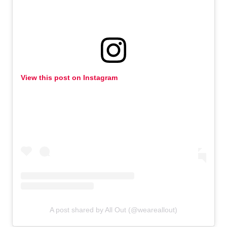
View this post on Instagram
A post shared by All Out (@weareallout)