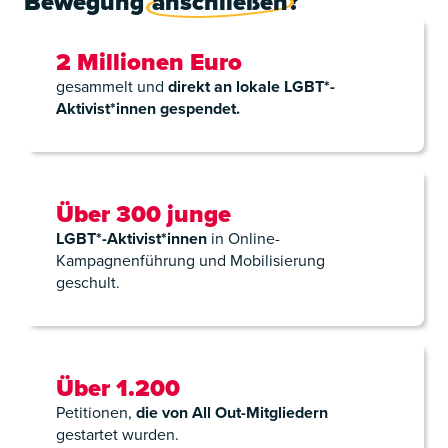
Bewegung
anschließen
?
2 Millionen Euro
gesammelt und
direkt an lokale LGBT*-
Aktivist*innen gespendet.
Über 300 junge
LGBT*-Aktivist*innen
in Online-
Kampagnenführung und Mobilisierung
geschult.
Über 1.200
Petitionen,
die von All Out-Mitgliedern
gestartet wurden.