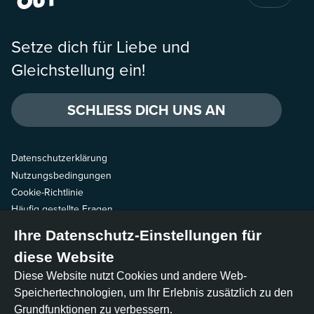
Setze dich für Liebe und
Gleichstellung ein!
SCHLIESS DICH UNS AN
Datenschutzerklärung
Nutzungsbedingungen
Cookie-Richtlinie
Häufig gestellte Fragen
Ihre Datenschutz-Einstellungen für
Schreibe uns
diese Website
Folge uns
Diese Website nutzt Cookies und andere Web-
Speichertechnologien, um Ihr Erlebnis zusätzlich zu den
Grundfunktionen zu verbessern.