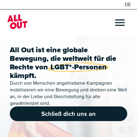
DE
EN
Home
OPEN ME
All Out ist eine globale
Bewegung, die weltweit für die
Rechte von
LGBT*-Personen
kämpft.
Durch von Menschen angetriebene Kampagnen
mobilisieren wir eine Bewegung und streben eine Welt
an, in der Liebe und Gleichstellung für alle
gewährleistet sind.
Schließ dich uns an