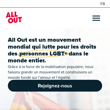
FR
EN
Home
OPEN ME
All Out est un mouvement
mondial qui lutte pour les droits
des
personnes LGBT+
dans le
monde entier.
Grâce à la force de la mobilisation populaire, nous
faisons grandir un mouvement et construisons un
monde fondé sur l’amour et l’égalité.
Rejoignez-nous