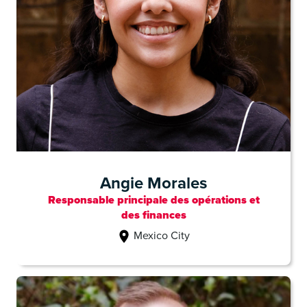
Angie Morales
Responsable principale des opérations et
des finances
Mexico City