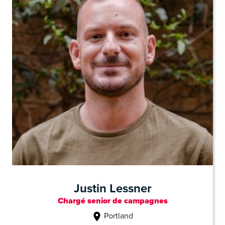
Justin Lessner
Chargé senior de campagnes
Portland