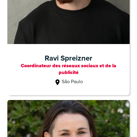
Ravi Spreizner
Coordinateur des réseaux sociaux et de la
publicité
São Paulo