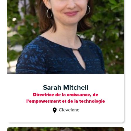
Sarah Mitchell
Directrice de la croissance, de
l’empowerment et de la technologie
Cleveland