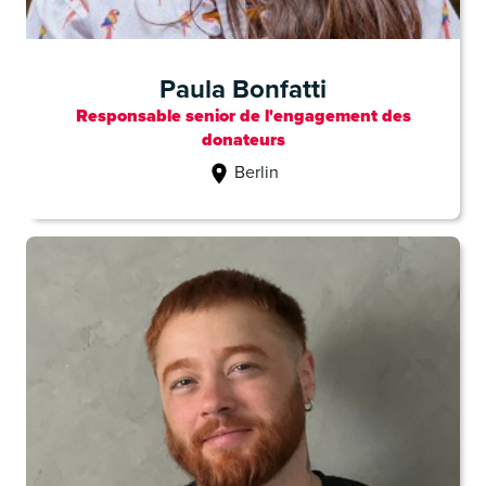
Paula Bonfatti
Responsable senior de l'engagement des
donateurs
Berlin