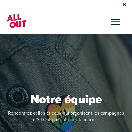
FR
EN
Home
OPEN ME
Notre équipe
Rencontrez celles et ceux qui organisent les campagnes
d’All Out partout dans le monde.