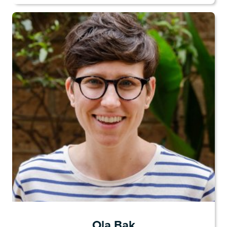
Ola Bak