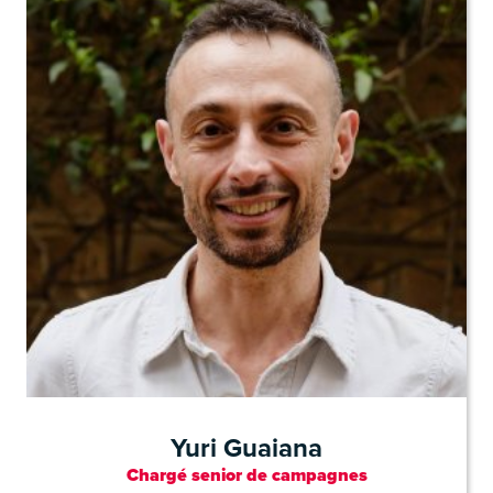
Yuri Guaiana
Chargé senior de campagnes