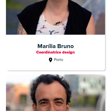
Marília Bruno
Coordinatrice design
Porto