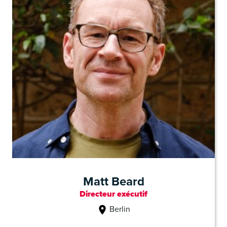
Matt Beard
Directeur exécutif
Berlin