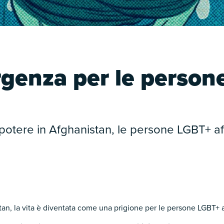
genza per le person
 potere in Afghanistan, le persone LGBT+ af
tan, la vita è diventata come una prigione per le persone LGBT+ 