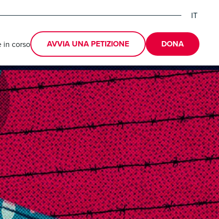
IT
EN
DE
AVVIA UNA PETIZIONE
DONA
in corso