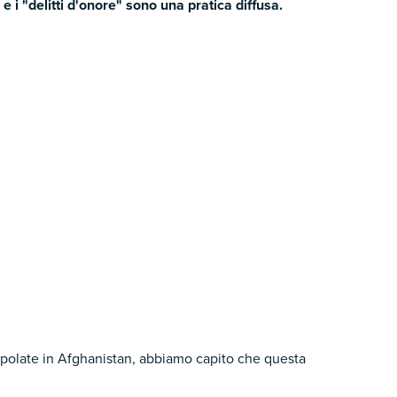
 i "delitti d'onore" sono una pratica diffusa.
olate in Afghanistan, abbiamo capito che questa