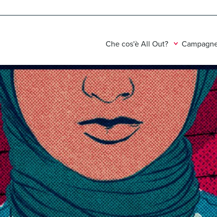
Che cos'è All Out?
Campagne 