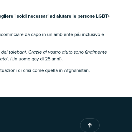
ogliere i soldi necessari ad aiutare le persone LGBT+
ricominciare da capo in un ambiente più inclusivo e
dei talebani. Grazie al vostro aiuto sono finalmente
rato
". (Un uomo gay di 25 anni).
ituazioni di crisi come quella in Afghanistan.