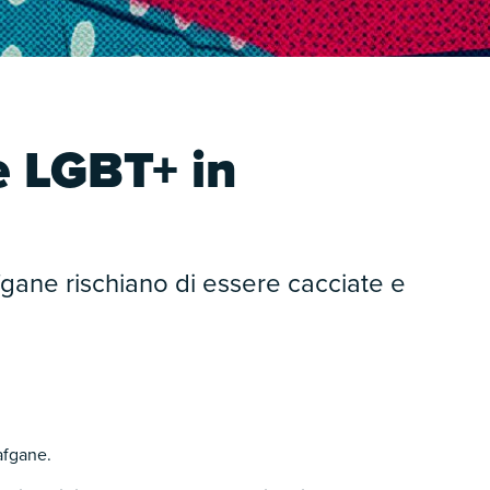
e LGBT+ in
gane rischiano di essere cacciate e
afgane.