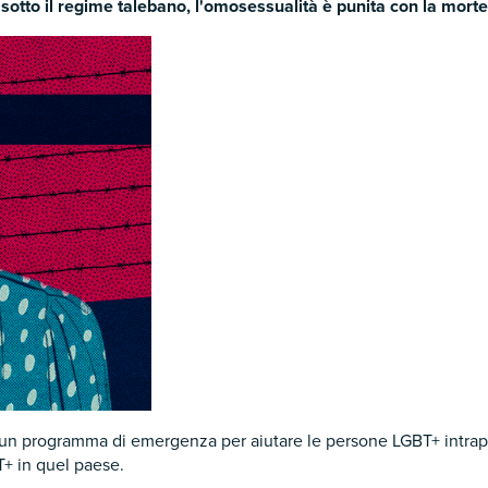
sotto il regime talebano, l'omosessualità è punita con la morte e
n programma di emergenza per aiutare le persone LGBT+ intrapp
+ in quel paese.