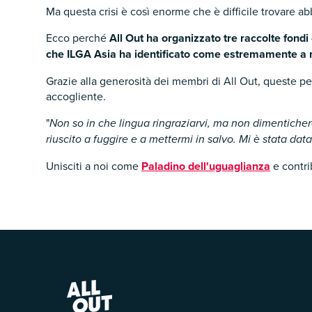
Ma questa crisi è così enorme che è difficile trovare ab
Ecco perché
All Out ha organizzato tre raccolte fond
che ILGA Asia ha identificato come estremamente a r
Grazie alla generosità dei membri di All Out, queste p
accogliente.
"
Non so in che lingua ringraziarvi, ma non dimenticher
riuscito a fuggire e a mettermi in salvo. Mi è stata da
Unisciti a noi come
Paladino dell'uguaglianza
e contri