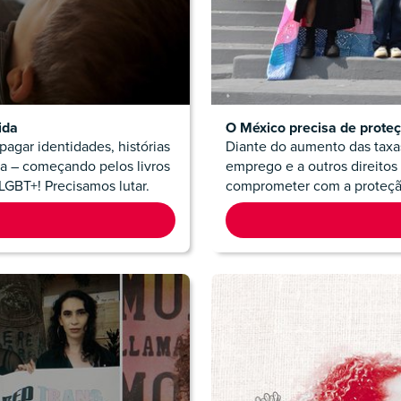
ida
O México precisa de prote
agar identidades, histórias
Diante do aumento das taxas
ca – começando pelos livros
emprego e a outros direitos
 LGBT+! Precisamos lutar.
comprometer com a proteção