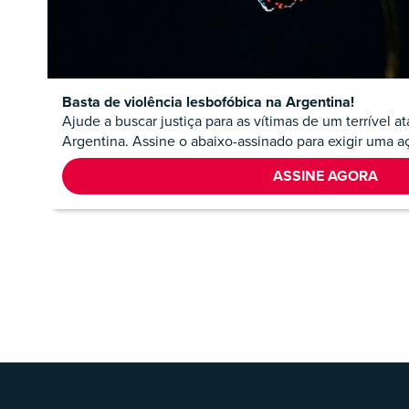
Basta de violência lesbofóbica na Argentina!
Ajude a buscar justiça para as vítimas de um terrível 
Argentina. Assine o abaixo-assinado para exigir uma aç
ASSINE AGORA