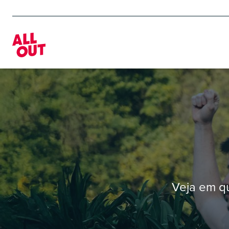
Home
Veja em q