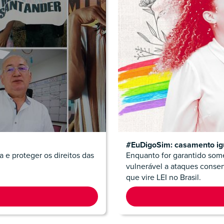
#EuDigoSim: casamento igua
a e proteger os direitos das
Enquanto for garantido somen
vulnerável a ataques conser
que vire LEI no Brasil.