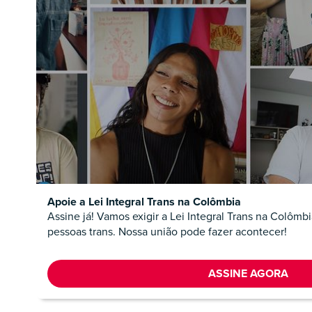
Apoie a Lei Integral Trans na Colômbia
Assine já! Vamos exigir a Lei Integral Trans na Colômbi
pessoas trans. Nossa união pode fazer acontecer!
ASSINE AGORA