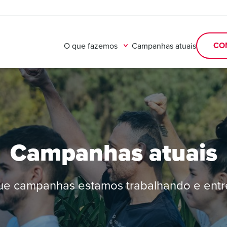
CO
O que fazemos
Campanhas atuais
Campanhas atuais
ue campanhas estamos trabalhando e entr