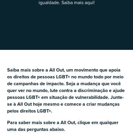
igualdade. Saiba mais aqui!
O
Saiba mais sobre a All Out, um movimento que apoia
os direitos de pessoas LGBT+ no mundo todo por meio
de campanhas de impacto. Seja a mudança que você
quer ver no mundo, lute contra a discriminação e ajude
pessoas LGBT+ em situação de vulnerabilidade. Junte-
se à All Out hoje mesmo e comece a criar mudanças
pelos direitos LGBT+.
O
Para saber mais sobre a All Out, clique em qualquer
uma das perguntas abaixo.