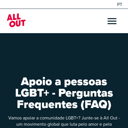
PT
EN
Home
OPEN ME
Apoio a pessoas
LGBT+ - Perguntas
Frequentes (FAQ)
Vamos apoiar a comunidade LGBT+? Junte-se à All Out -
um movimento global que luta pelo amor e pela