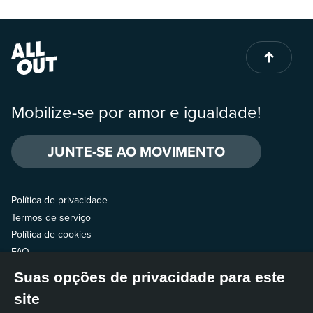
Mobilize-se por amor e igualdade!
JUNTE-SE AO MOVIMENTO
Política de privacidade
Termos de serviço
Política de cookies
FAQ
Suas opções de privacidade para este
Fale com a gente
site
Siga a gente