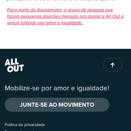
Faça parte do Apoiamores, o grupo de pessoas que
fazem pequenas doações mensais pra apoiar a All Out a
seguir lutando por amor e igualdade.
Mobilize-se por amor e igualdade!
JUNTE-SE AO MOVIMENTO
Política de privacidade