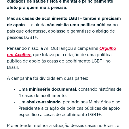
cuidados de saúde física e mental e principalmente
afeto pra quem mais precisa.
Mas
as casas de acolhimento LGBT+ também precisam
de apoio
— e ainda
não existia uma política pública
no
país que orientasse, apoiasse e garantisse o abrigo de
pessoas LGBT+.
Pensando nisso, a All Out lançou a campanha
Orgulho
em Acolher
, que lutava pela criação de uma política
pública de apoio às casas de acolhimento LGBT+ no
Brasil.
A campanha foi dividida em duas partes:
Uma
minissérie documental
, contando histórias de
4 casas de acolhimento.
Um
abaixo-assinado
, pedindo aos Ministérios e ao
Presidente a criação de políticas públicas de apoio
específico a casas de acolhimento LGBT+.
Pra entender melhor a situação dessas casas no Brasil, a