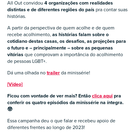
All Out convidou
4 organizações com realidades
distintas e de diferentes regiões do país
pra contar suas
histórias.
A partir da perspectiva de quem acolhe e de quem
recebe acolhimento,
as histórias falam sobre o
cotidiano destas casas, os desafios, as projeções para
o futuro e – principalmente – sobre as pequenas
vitórias
que comprovam a importância do acolhimento
de pessoas LGBT+.
Dá uma olhada no
trailer
da minissérie!
[Vídeo]
Ficou com vontade de ver mais? Então
clica aqui
pra
conferir os quatro episódios da minissérie na íntegra.
🤓
Essa campanha deu o que falar e recebeu apoio de
diferentes frentes ao longo de 2023!