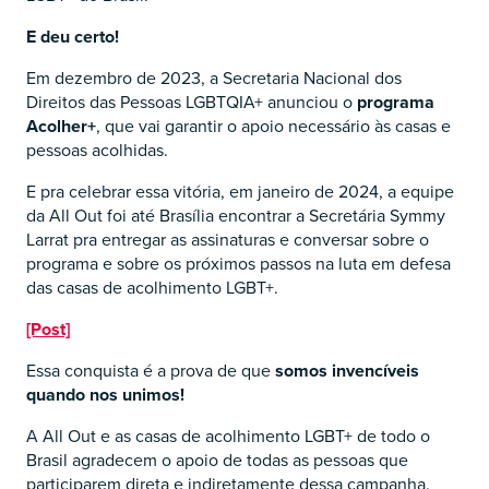
E deu certo!
Em dezembro de 2023, a Secretaria Nacional dos
Direitos das Pessoas LGBTQIA+ anunciou o
programa
Acolher+
, que vai garantir o apoio necessário às casas e
pessoas acolhidas.
E pra celebrar essa vitória, em janeiro de 2024, a equipe
da All Out foi até Brasília encontrar a Secretária Symmy
Larrat pra entregar as assinaturas e conversar sobre o
programa e sobre os próximos passos na luta em defesa
das casas de acolhimento LGBT+.
[Post]
Essa conquista é a prova de que
somos invencíveis
quando nos unimos!
A All Out e as casas de acolhimento LGBT+ de todo o
Brasil agradecem o apoio de todas as pessoas que
participarem direta e indiretamente dessa campanha.