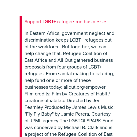
Support LGBT+ refugee-run businesses
In Eastern Africa, government neglect and
discrimination keeps LGBT+ refugees out
of the workforce. But together, we can
help change that. Refugee Coalition of
East Africa and All Out gathered business
proposals from four groups of LGBT+
refugees. From sandal making to catering,
help fund one or more of these
businesses today: allout.org/empower
Film credits: Film by Creatures of Habit /
creaturesofhabit.co Directed by Jen
Fearnley Produced by James Lewis Music:
"Fly Fly Baby" by Jamie Perera, Courtesy
of JPML.agency The LGBTQI SPARK Fund
was conceived by Michael B. Clark and is
a project of the Refugee Coalition of East