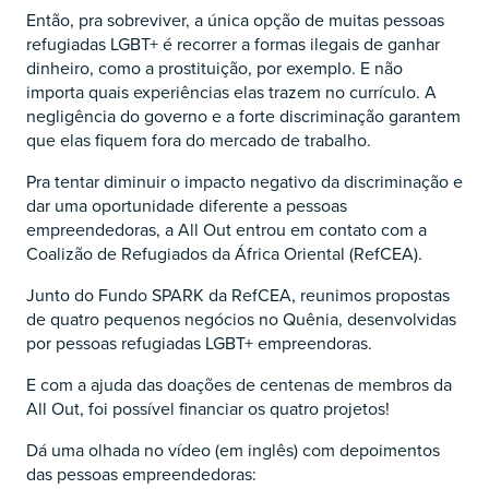
Então, pra sobreviver, a única opção de muitas pessoas
refugiadas LGBT+ é recorrer a formas ilegais de ganhar
dinheiro, como a prostituição, por exemplo. E não
importa quais experiências elas trazem no currículo. A
negligência do governo e a forte discriminação garantem
que elas fiquem fora do mercado de trabalho.
Pra tentar diminuir o impacto negativo da discriminação e
dar uma oportunidade diferente a pessoas
empreendedoras, a All Out entrou em contato com a
Coalizão de Refugiados da África Oriental (RefCEA).
Junto do Fundo SPARK da RefCEA, reunimos propostas
de quatro pequenos negócios no Quênia, desenvolvidas
por pessoas refugiadas LGBT+ empreendoras.
E com a ajuda das doações de centenas de membros da
All Out, foi possível financiar os quatro projetos!
Dá uma olhada no vídeo (em inglês) com depoimentos
das pessoas empreendedoras: