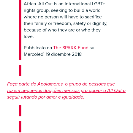
Africa. All Out is an international LGBT+
rights group, seeking to build a world
where no person will have to sacrifice
their family or freedom, safety or dignity,
because of who they are or who they
love.
Pubblicato da
The SPARK Fund
su
Mercoledì 19 dicembre 2018
Faça parte do Apoiamores, o grupo de pessoas que
fazem pequenas doações mensais pra apoiar a All Out a
seguir lutando por amor e igualdade.