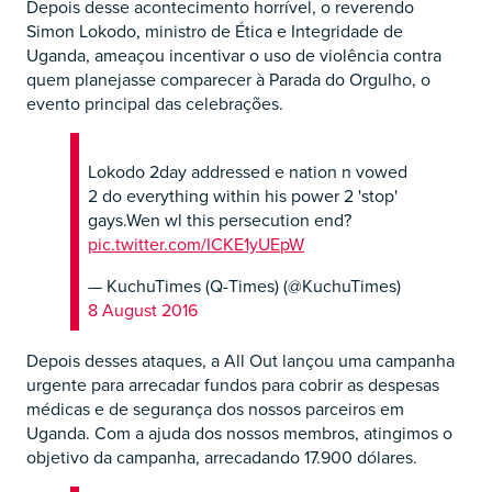
Depois desse acontecimento horrível, o reverendo
Simon Lokodo, ministro de Ética e Integridade de
Uganda, ameaçou incentivar o uso de violência contra
quem planejasse comparecer à Parada do Orgulho, o
evento principal das celebrações.
Lokodo 2day addressed e nation n vowed
2 do everything within his power 2 'stop'
gays.Wen wl this persecution end?
pic.twitter.com/ICKE1yUEpW
— KuchuTimes (Q-Times) (@KuchuTimes)
8 August 2016
Depois desses ataques, a All Out lançou uma campanha
urgente para arrecadar fundos para cobrir as despesas
médicas e de segurança dos nossos parceiros em
Uganda. Com a ajuda dos nossos membros, atingimos o
objetivo da campanha, arrecadando 17.900 dólares.