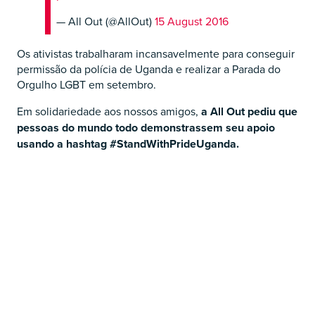
— All Out (@AllOut)
15 August 2016
Os ativistas trabalharam incansavelmente para conseguir
permissão da polícia de Uganda e realizar a Parada do
Orgulho LGBT em setembro.
Em solidariedade aos nossos amigos,
a All Out pediu que
pessoas do mundo todo demonstrassem seu apoio
usando a hashtag #StandWithPrideUganda.