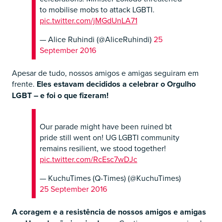
to mobilise mobs to attack LGBTI.
pic.twitter.com/jMGdUnLA71
— Alice Ruhindi (@AliceRuhindi)
25
September 2016
Apesar de tudo, nossos amigos e amigas seguiram em
frente.
Eles estavam decididos a celebrar o Orgulho
LGBT – e foi o que fizeram!
Our parade might have been ruined bt
pride still went on! UG LGBTI community
remains resilient, we stood together!
pic.twitter.com/RcEsc7wDJc
— KuchuTimes (Q-Times) (@KuchuTimes)
25 September 2016
A coragem e a resistência de nossos amigos e amigas