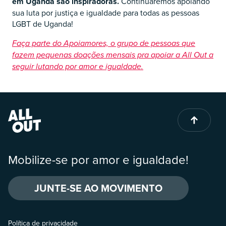
em Uganda são inspiradoras.
Continuaremos apoiando
sua luta por justiça e igualdade para todas as pessoas
LGBT de Uganda!
Faça parte do Apoiamores, o grupo de pessoas que
fazem pequenas doações mensais pra apoiar a All Out a
seguir lutando por amor e igualdade.
Mobilize-se por amor e igualdade!
JUNTE-SE AO MOVIMENTO
Política de privacidade