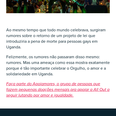
Ao mesmo tempo que todo mundo celebrava, surgiram
rumores sobre o retorno de um projeto de lei que
introduziria a pena de morte para pessoas gays em
Uganda.
Felizmente, os rumores não passaram disso mesmo:
rumores. Mas uma ameaça como essa mostra exatamente
porque é tão importante celebrar o Orgulho, o amor e a
solidariedade em Uganda.
Faça parte do Apoiamores, o grupo de pessoas que
fazem pequenas doações mensais pra apoiar a All Out a
seguir lutando por amor e igualdade.