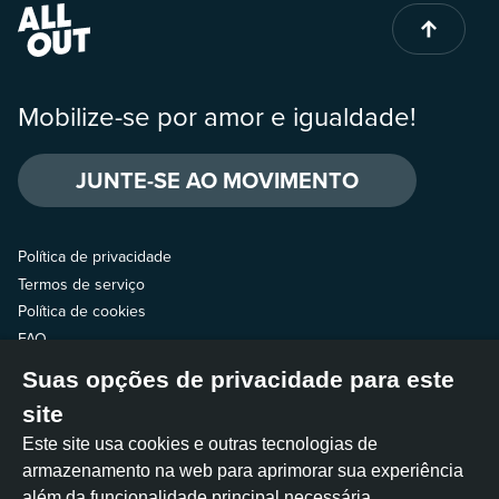
Mobilize-se por amor e igualdade!
JUNTE-SE AO MOVIMENTO
Política de privacidade
Termos de serviço
Política de cookies
FAQ
Suas opções de privacidade para este
Fale com a gente
site
Siga a gente
Este site usa cookies e outras tecnologias de
armazenamento na web para aprimorar sua experiência
além da funcionalidade principal necessária.