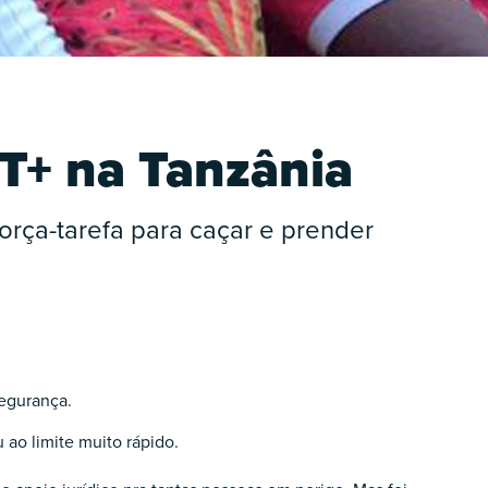
T+ na Tanzânia
orça-tarefa para caçar e prender
segurança.
ao limite muito rápido.