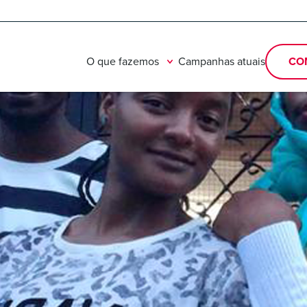
O que fazemos
Campanhas atuais
CO