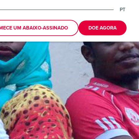
PT
EN
DE
MECE UM ABAIXO-ASSINADO
DOE AGORA