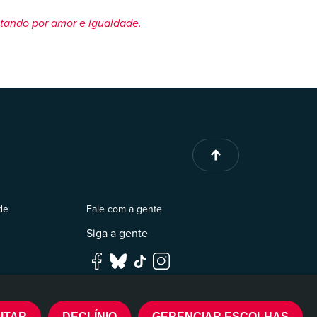
tando por amor e igualdade.
de
Fale com a gente
Siga a gente
ITAR
DECLÍNIO
GERENCIAR ESCOLHAS