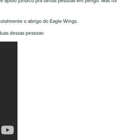
apoio jurídico pra tantas pessoas em perigo. Mas foi
totalmente o abrigo do Eagle Wings.
duas dessas pessoas: