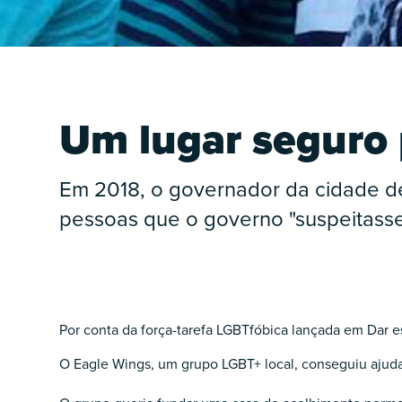
Um lugar seguro 
O
Em 2018, o governador da cidade de
pessoas que o governo "suspeitasse
Por conta da força-tarefa LGBTfóbica lançada em Dar e
O
O Eagle Wings, um grupo LGBT+ local, conseguiu ajuda