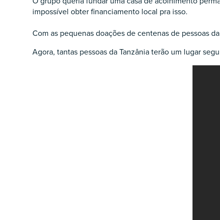
O grupo queria fundar uma casa de acolhimento perman
impossível obter financiamento local pra isso.
Com as pequenas doações de centenas de pessoas da c
Agora, tantas pessoas da Tanzânia terão um lugar seg