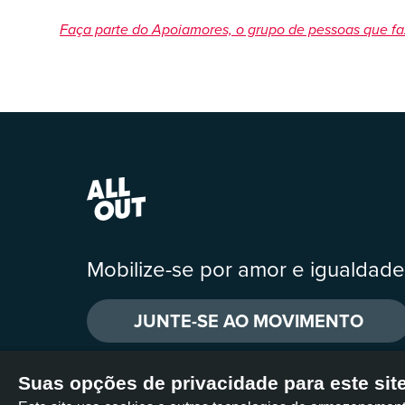
Faça parte do Apoiamores, o grupo de pessoas que fa
Mobilize-se por amor e igualdade
JUNTE-SE AO MOVIMENTO
Suas opções de privacidade para este sit