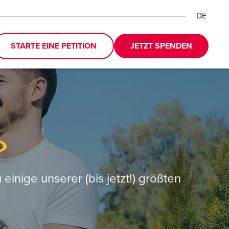
DE
EN
ES
STARTE EINE PETITION
JETZT SPENDEN
e
inige unserer (bis jetzt!) größten