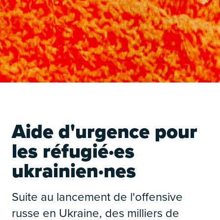
É
Aide d'urgence pour
les réfugié·es
ukrainien·nes
Suite au lancement de l'offensive
É
russe en Ukraine, des milliers de