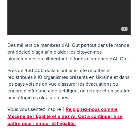
Des milliers de membres d'All Out partout dans le monde
ont décidé d'agir afin d'aider les citoyen·nes
ukrainien·nes en alimentant le fonds d'urgence d'All Out.
Près de 450 000 dollars ont ainsi été récoltés et
redistribués à 10 organismes présents en Ukraine et dans
les pays voisins en vue d'assurer les évacuations ou
encore d'offrir une aide juridique, un refuge et un soutien
aux réfugié·es ukrainien·nes.
Vous vous sentez inspiré ?
Rejoignez-nous comme
Mécène de l'Égalité et aidez All Out à continuer à se
battre pour l'amour et l'égalité.