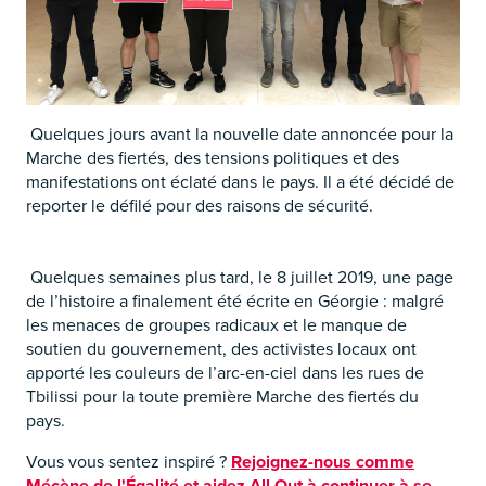
Quelques jours avant la nouvelle date annoncée pour la
Marche des fiertés, des tensions politiques et des
manifestations ont éclaté dans le pays. Il a été décidé de
reporter le défilé pour des raisons de sécurité.
Quelques semaines plus tard, le 8 juillet 2019, une page
de l’histoire a finalement été écrite en Géorgie : malgré
les menaces de groupes radicaux et le manque de
soutien du gouvernement, des activistes locaux ont
apporté les couleurs de l’arc-en-ciel dans les rues de
Tbilissi pour la toute première Marche des fiertés du
pays.
Vous vous sentez inspiré ?
Rejoignez-nous comme
Mécène de l'Égalité et aidez All Out à continuer à se