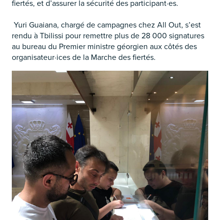
fiertés, et d’assurer la sécurité des participant·es.
Yuri Guaiana, chargé de campagnes chez All Out, s’est
rendu à Tbilissi pour remettre plus de 28 000 signatures
au bureau du Premier ministre géorgien aux côtés des
organisateur·ices de la Marche des fiertés.