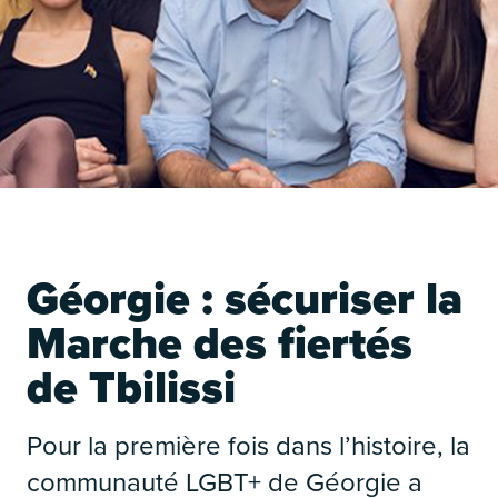
É
Géorgie : sécuriser la
Marche des fiertés
de Tbilissi
Pour la première fois dans l’histoire, la
É
communauté LGBT+ de Géorgie a