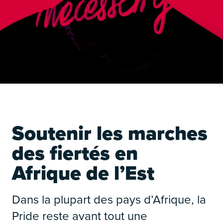
É
Soutenir les marches
des fiertés en
Afrique de l’Est
Dans la plupart des pays d’Afrique, la
É
Pride reste avant tout une