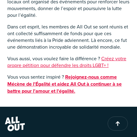
locaux ont organisé des événements pour renforcer leurs
mouvements, donner de l’espoir et poursuivre la lutte
pour l’égalité.
Dans cet esprit, les membres de All Out se sont réunis et
ont collecté suffisamment de fonds pour que ces
événements liés à la Pride adviennent. Là encore, ce fut
une démonstration incroyable de solidarité mondiale.
Vous aussi, vous voulez faire la différence ?
Créez votre
propre pétition pour défendre les droits LGBT+ !
Vous vous sentez inspiré ?
Rejoignez-nous comme
Mécène de l'Égalité et aidez All Out à continuer à se
battre pour l'amour et l'égalité.