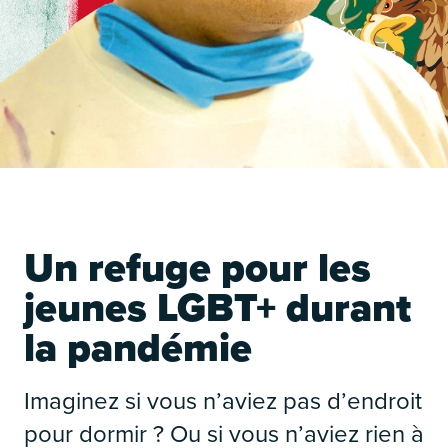
É
Un refuge pour les
jeunes LGBT+ durant
la pandémie
Imaginez si vous n’aviez pas d’endroit
É
pour dormir ? Ou si vous n’aviez rien à