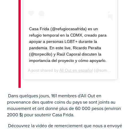
Casa Frida (@refugiocasafrida) es un
refugio temporal en la CDMX, creado para
apoyar a personas LGBT+ durante la
pandemia. En este live, Ricardo Peralta
(@torpecillo) y Raúl Caporal discuten la
importancia del proyecto y cómo apoyarlo.
A post shared by
All Out en español
(@somosallout) on
Dans quelques jours, 161 membres d’All Out en
provenance des quatre coins du pays se sont joints au
mouvement et ont donné plus de 60 000 pesos (environ
2000 $) pour soutenir Casa Frida.
Découvrez la vidéo de remerciement que nous a envoyé