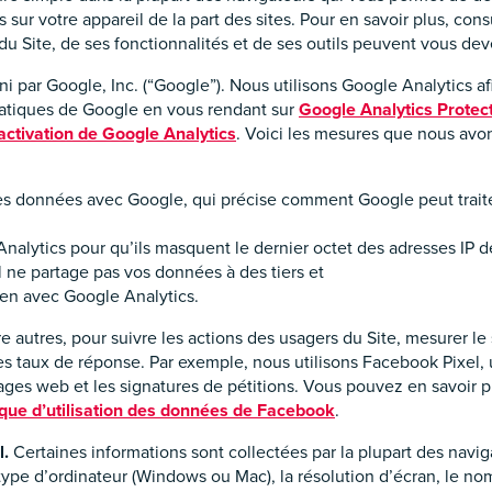
 sur votre appareil de la part des sites. Pour en savoir plus, con
 du Site, de ses fonctionnalités et de ses outils peuvent vous dev
ni par Google, Inc. (“Google”). Nous utilisons Google Analytics a
pratiques de Google en vous rendant sur
Google Analytics Protec
activation de Google Analytics
. Voici les mesures que nous avon
es données avec Google, qui précise comment Google peut traite
alytics pour qu’ils masquent le dernier octet des adresses IP d
 ne partage pas vos données à des tiers et
ien avec Google Analytics.
ntre autres, pour suivre les actions des usagers du Site, mesure
es taux de réponse. Par exemple, nous utilisons Facebook Pixel, u
pages web et les signatures de pétitions. Vous pouvez en savoir 
ique d’utilisation des données de Facebook
.
l.
Certaines informations sont collectées par la plupart des navi
e d’ordinateur (Windows ou Mac), la résolution d’écran, le nom 