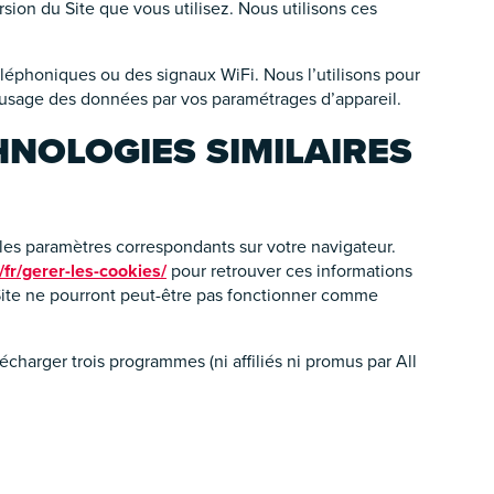
ersion du Site que vous utilisez. Nous utilisons ces
 téléphoniques ou des signaux WiFi. Nous l’utilisons pour
t usage des données par vos paramétrages d’appareil.
HNOLOGIES SIMILAIRES
les paramètres correspondants sur votre navigateur.
fr/gerer-les-cookies/
pour retrouver ces informations
du Site ne pourront peut-être pas fonctionner comme
lécharger trois programmes (ni affiliés ni promus par All