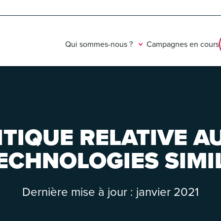
Qui sommes-nous ?
Campagnes en cours
LITIQUE RELATIVE A
ECHNOLOGIES SIMI
Dernière mise à jour : janvier 2021