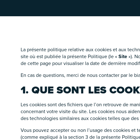
La présente politique relative aux cookies et aux techn
site où est publiée la présente Politique (le «
Site
»). N
É
de cette page pour visualiser la date de dernière modif
En cas de questions, merci de nous contacter par le bi
1. QUE SONT LES COOK
Les cookies sont des fichiers que l’on retrouve de mani
concernant votre visite du site. Les cookies nous aide
des technologies similaires aux cookies telles que des p
Vous pouvez accepter ou non l’usage des cookies et te
(comme expliqué à la section 3 de la présente Politique
É