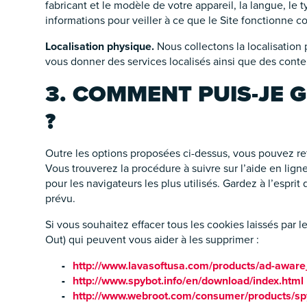
fabricant et le modèle de votre appareil, la langue, le t
informations pour veiller à ce que le Site fonctionne c
Localisation physique.
Nous collectons la localisation 
vous donner des services localisés ainsi que des cont
3. COMMENT PUIS-JE 
?
Outre les options proposées ci-dessus, vous pouvez re
Vous trouverez la procédure à suivre sur l’aide en lig
pour les navigateurs les plus utilisés. Gardez à l’espri
prévu.
Si vous souhaitez effacer tous les cookies laissés par l
Out) qui peuvent vous aider à les supprimer :
http://www.lavasoftusa.com/products/ad-awar
http://www.spybot.info/en/download/index.html
http://www.webroot.com/consumer/products/s