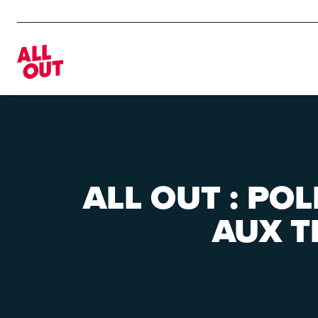
Home
ALL OUT : PO
AUX T