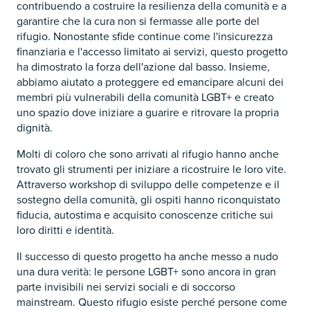
contribuendo a costruire la resilienza della comunità e a
garantire che la cura non si fermasse alle porte del
rifugio. Nonostante sfide continue come l'insicurezza
finanziaria e l'accesso limitato ai servizi, questo progetto
ha dimostrato la forza dell'azione dal basso. Insieme,
abbiamo aiutato a proteggere ed emancipare alcuni dei
membri più vulnerabili della comunità LGBT+ e creato
uno spazio dove iniziare a guarire e ritrovare la propria
dignità.
Molti di coloro che sono arrivati al rifugio hanno anche
trovato gli strumenti per iniziare a ricostruire le loro vite.
Attraverso workshop di sviluppo delle competenze e il
sostegno della comunità, gli ospiti hanno riconquistato
fiducia, autostima e acquisito conoscenze critiche sui
loro diritti e identità.
Il successo di questo progetto ha anche messo a nudo
una dura verità: le persone LGBT+ sono ancora in gran
parte invisibili nei servizi sociali e di soccorso
mainstream. Questo rifugio esiste perché persone come