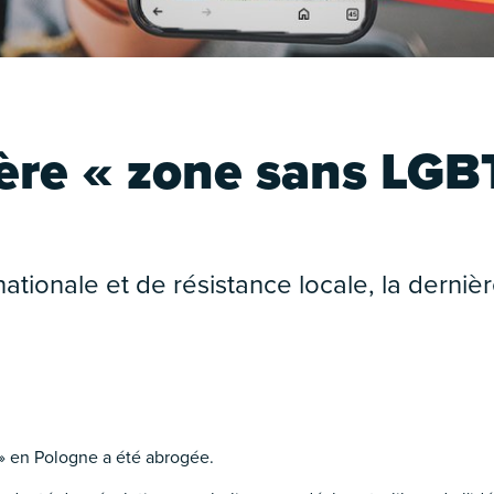
nière « zone sans LG
tionale et de résistance locale, la dernière
 » en Pologne a été abrogée.