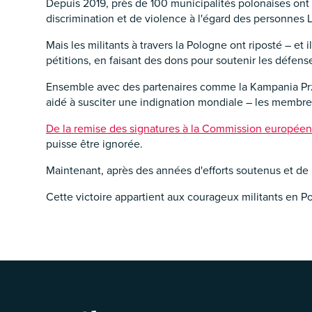
Depuis 2019, près de 100 municipalités polonaises ont 
discrimination et de violence à l'égard des personnes 
Mais les militants à travers la Pologne ont riposté – et i
pétitions, en faisant des dons pour soutenir les défense
Ensemble avec des partenaires comme la Kampania Przec
aidé à susciter une indignation mondiale – les membres d
De la remise des signatures à la Commission européenn
puisse être ignorée.
Maintenant, après des années d'efforts soutenus et de 
Cette victoire appartient aux courageux militants en Po